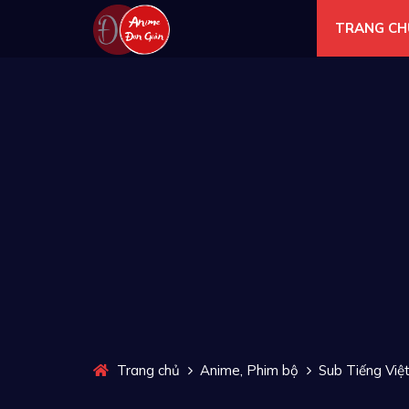
TRANG CH
,
Trang chủ
Anime
Phim bộ
Sub Tiếng Việ