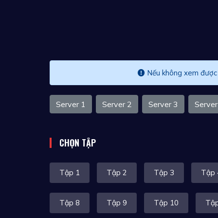
Nếu không xem được v
Server 1
Server 2
Server 3
Server
CHỌN TẬP
Tập 1
Tập 2
Tập 3
Tập 
Tập 8
Tập 9
Tập 10
Tập