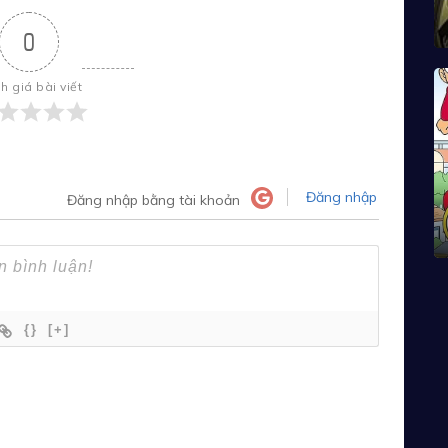
0
h giá bài viết
Đăng nhập
Đăng nhập bằng tài khoản
{}
[+]