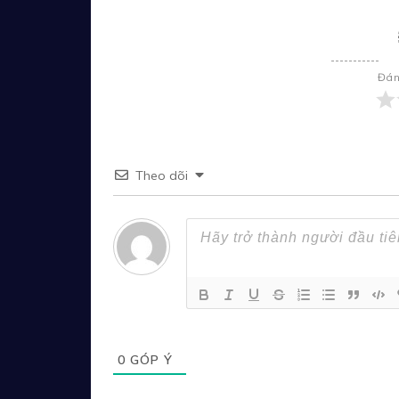
Đán
Theo dõi
0
GÓP Ý