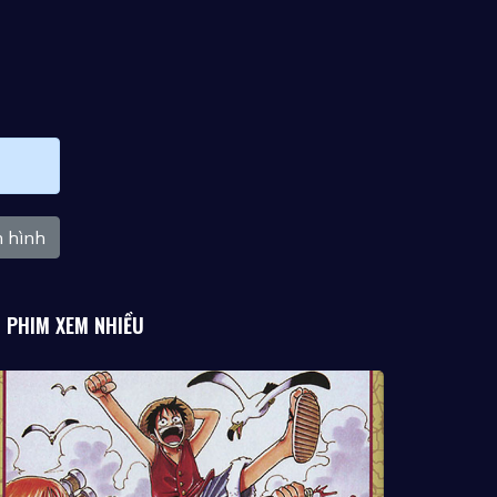
 hình
PHIM XEM NHIỀU