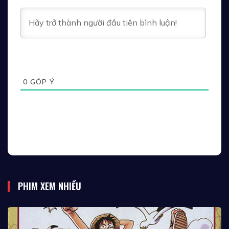
Tập 43
Tập 44
Tập 45
Tập 46
Tập 47
Tập 48
Tập 49
Tập 50
Tập 51
0
GÓP Ý
Tập 52
Tập 53
Tập 54
Tập 55
Tập 56
Tập 57
Tập 58
Tập 59
Tập 60
PHIM XEM NHIỀU
Tập 61
Tập 62
Tập 63