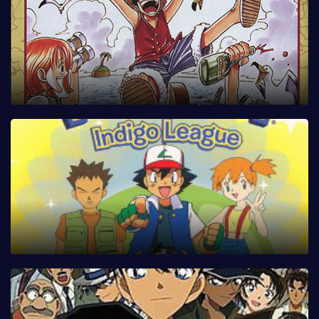
Tập 64
Tập 65
Tập 66
Tập 67