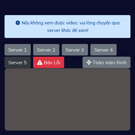
Nếu không xem được video, vui lòng chuyển qua
server khác để xem!
Server 1
Server 2
Server 3
Server 4
Server 5
Báo Lỗi
Toàn màn hình