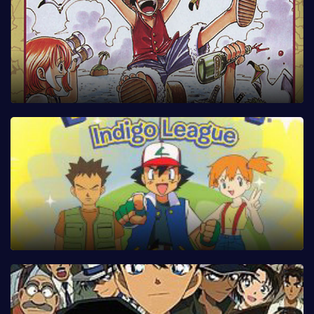
Tập 64
Tập 65
Tập 66
Tập 67