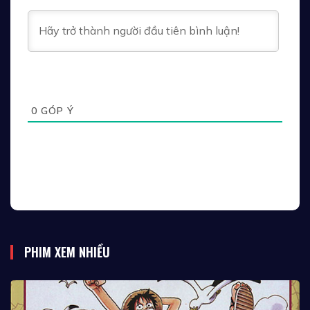
Tập 43
Tập 44
Tập 45
Tập 46
Tập 47
Tập 48
Tập 49
Tập 50
Tập 51
0
GÓP Ý
Tập 52
Tập 53
Tập 54
Tập 55
Tập 56
Tập 57
Tập 58
Tập 59
Tập 60
PHIM XEM NHIỀU
Tập 61
Tập 62
Tập 63