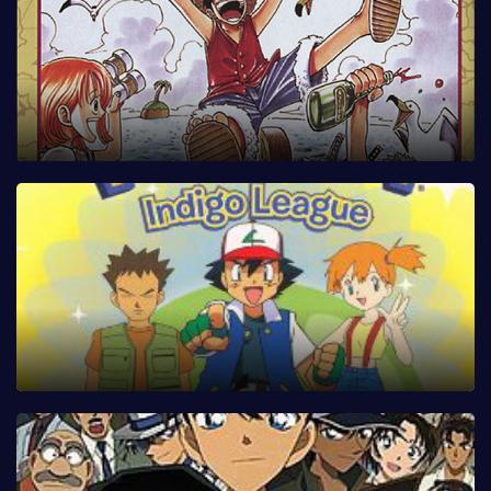
Tập 64
Tập 65
Tập 66
Tập 67