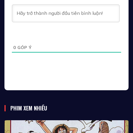
Tập 43
Tập 44
Tập 45
Tập 46
Tập 47
Tập 48
Tập 49
Tập 50
Tập 51
0
GÓP Ý
Tập 52
Tập 53
Tập 54
Tập 55
Tập 56
Tập 57
Tập 58
Tập 59
Tập 60
PHIM XEM NHIỀU
Tập 61
Tập 62
Tập 63