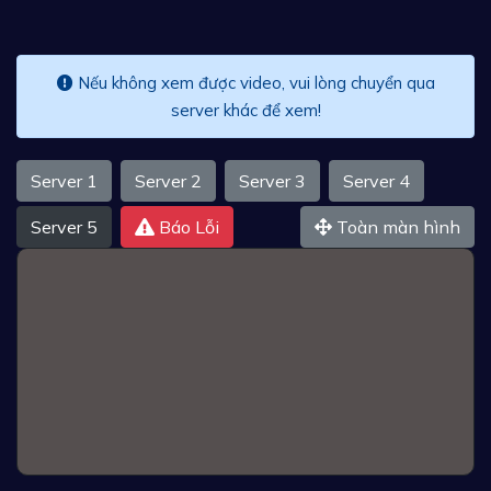
Nếu không xem được video, vui lòng chuyển qua
server khác để xem!
Server 1
Server 2
Server 3
Server 4
Server 5
Báo Lỗi
Toàn màn hình