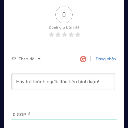
0
Đánh giá bài viết
Theo dõi
Đăng nhập
0
GÓP Ý