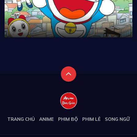
TRANG CHỦ
ANIME
PHIM BỘ
PHIM LẺ
SONG NGỮ