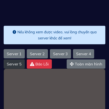
Nếu không xem được video, vui lòng chuyển qua
server khác để xem!
Server 1
Server 2
Server 3
Server 4
Server 5
Báo Lỗi
Toàn màn hình