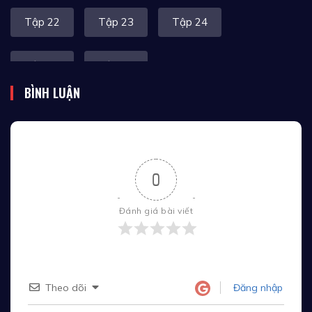
Tập 22
Tập 23
Tập 24
Tập 25
Tập 26
BÌNH LUẬN
0
Đánh giá bài viết
Theo dõi
Đăng nhập