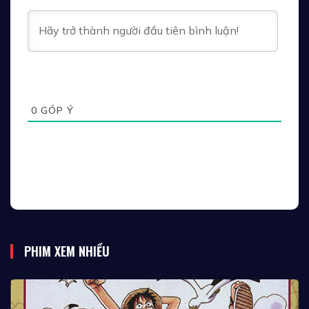
0
GÓP Ý
PHIM XEM NHIỀU