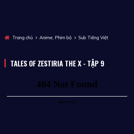
,
Trang chủ
Anime
Phim bộ
Sub Tiếng Việt
TALES OF ZESTIRIA THE X - TẬP 9