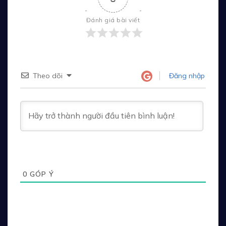
Đánh giá bài viết
Theo dõi
Đăng nhập
0
GÓP Ý