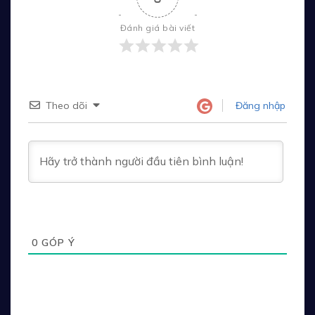
Đánh giá bài viết
Theo dõi
Đăng nhập
0
GÓP Ý