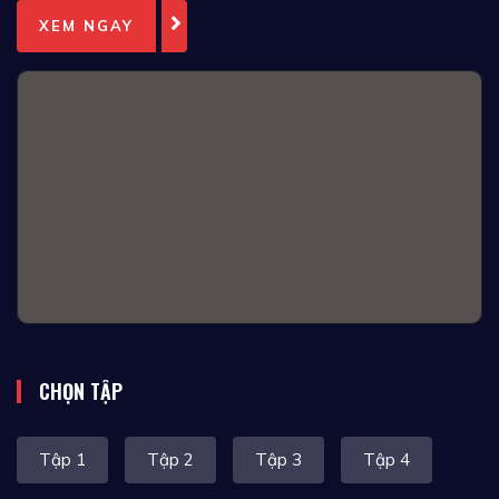
XEM NGAY
CHỌN TẬP
Tập 1
Tập 2
Tập 3
Tập 4