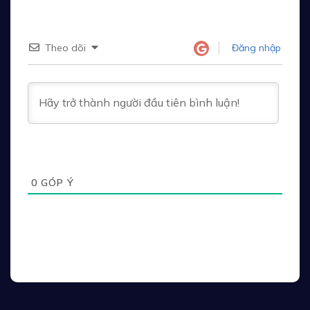
Theo dõi
Đăng nhập
0
GÓP Ý