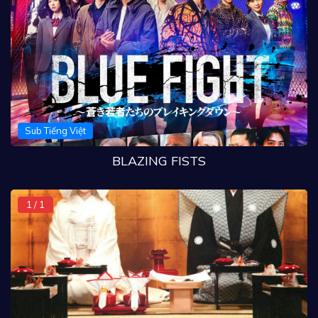
Sub Tiếng Việt
BLAZING FISTS
1 / 1