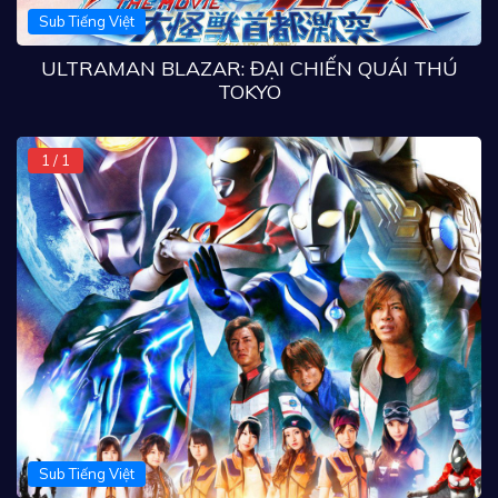
Sub Tiếng Việt
ULTRAMAN BLAZAR: ĐẠI CHIẾN QUÁI THÚ
TOKYO
1 / 1
Sub Tiếng Việt