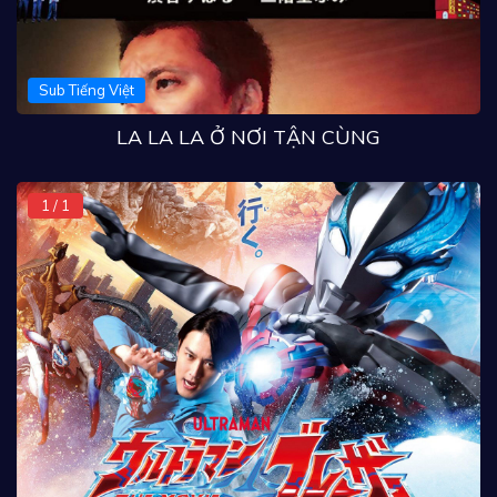
Sub Tiếng Việt
LA LA LA Ở NƠI TẬN CÙNG
1 / 1