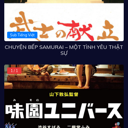
Sub Tiếng Việt
CHUYỆN BẾP SAMURAI – MỘT TÌNH YÊU THẬT
SỰ
1 / 1