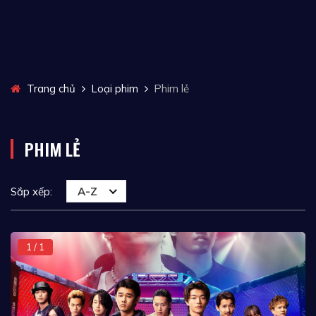
Trang chủ
Loại phim
Phim lẻ
PHIM LẺ
Sắp xếp:
A-Z
1 / 1