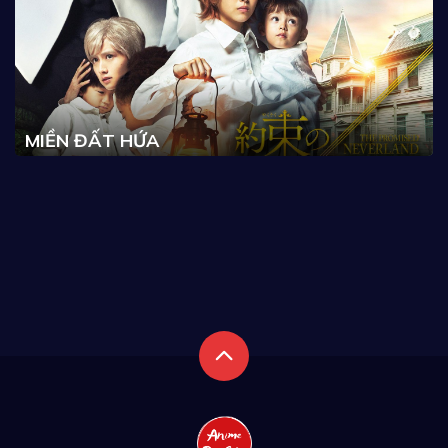
MIỀN ĐẤT HỨA