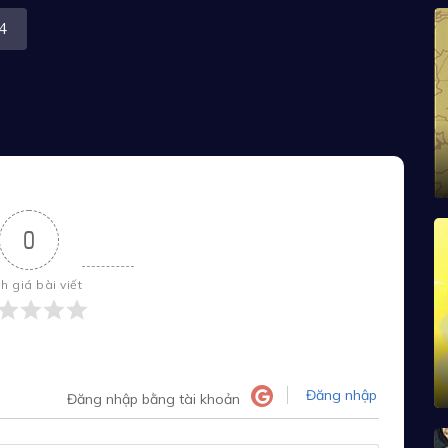
4
0
h giá bài viết
Đăng nhập
Đăng nhập bằng tài khoản