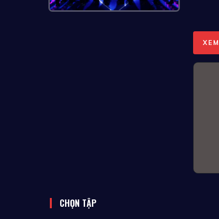
XEM
CHỌN TẬP