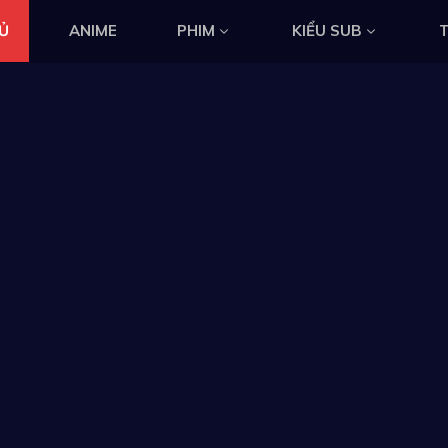
Ủ
ANIME
PHIM
KIỂU SUB
T