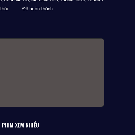
thái:
Đã hoàn thành
PHIM XEM NHIỀU