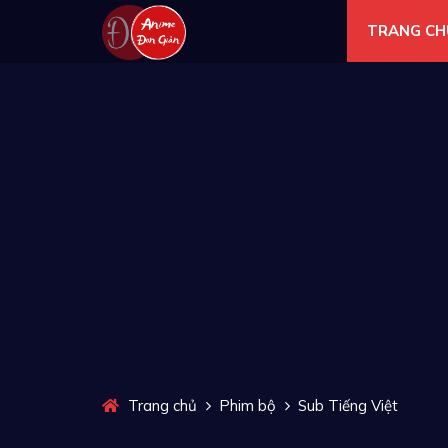
TRANG CH
Trang chủ
Phim bộ
Sub Tiếng Việt