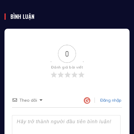
BÌNH LUẬN
0
Đánh giá bài viết
Theo dõi
Đăng nhập