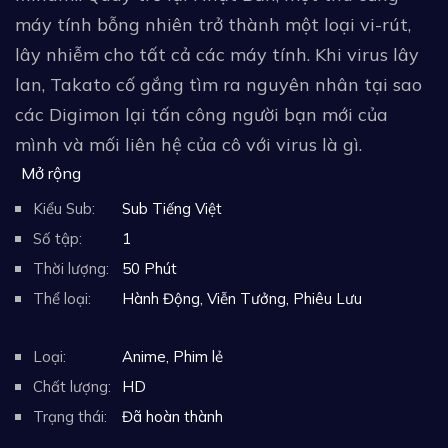
máy tính bỗng nhiên trở thành một loại vi-rút,
lây nhiễm cho tất cả các máy tính. Khi virus lây
lan, Takato cố gắng tìm ra nguyên nhân tại sao
các Digimon lại tấn công người bạn mới của
mình và mối liên hệ của cô với virus là gì.
Mở rộng
Kiểu Sub:
Sub Tiếng Việt
Số tập:
1
Thời lượng:
50 Phút
Thể loại:
Hành Động
,
Viễn Tưởng
,
Phiêu Lưu
Loại:
Anime
,
Phim lẻ
Chất lượng:
HD
Trạng thái:
Đã hoàn thành