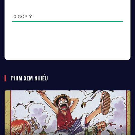
0
GÓP Ý
PHIM XEM NHIỀU