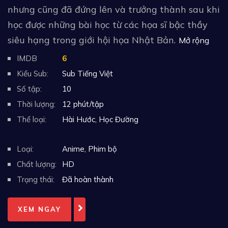
nhưng cũng đã đứng lên và trưởng thành sau khi
học được những bài học từ các họa sĩ bậc thầy
siêu hạng trong giới hội họa Nhật Bản.
Mở rộng
IMDB
6
Kiểu Sub:
Sub Tiếng Việt
Số tập:
10
Thời lượng:
12 phút/tập
Thể loại:
Hài Hước
,
Học Đường
Loại:
Anime
,
Phim bộ
Chất lượng:
HD
Trạng thái:
Đã hoàn thành
XEM NGAY