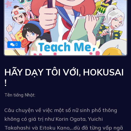
0
HÃY DẠY TÔI VỚI, HOKUSAI
!
Tên tiếng Nhật:
Câu chuyện về việc một số nữ sinh phổ thông
không có giá trị như Korin Ogata, Yuichi
Takahashi và Eitoku Kano,…dù đã từng vấp ngã