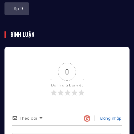
Tập 9
BÌNH LUẬN
0
Đánh giá bài viết
Theo dõi
Đăng nhập