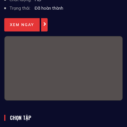
Trạng thái:
Đã hoàn thành
XEM NGAY
CHỌN TẬP