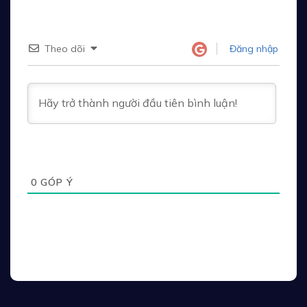
Theo dõi
Đăng nhập
0
GÓP Ý