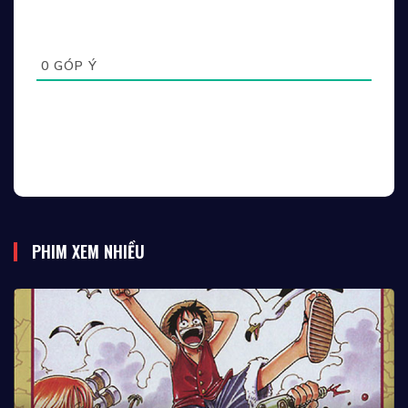
0
GÓP Ý
PHIM XEM NHIỀU