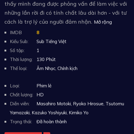
thấy mình đang được phỏng vấn để làm việc với
những lần rời đi có tính chất lâu dài hơn - với tư
cách là trợ lý của người đảm nhận.
Mở rộng
IMDB
8
Kiểu Sub:
Sub Tiếng Việt
Số tập:
1
Thời lượng:
130 Phút
Thể loại:
Âm Nhạc
,
Chính kịch
Loại:
Phim lẻ
Chất lượng:
HD
Diễn viên:
Masahiro Motoki, Ryoko Hirosue, Tsutomu
Yamazaki, Kazuko Yoshiyuki, Kimiko Yo
Trạng thái:
Đã hoàn thành