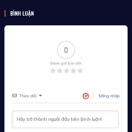
BÌNH LUẬN
0
Đánh giá bài viết
Theo dõi
Đăng nhập