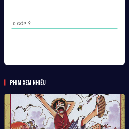
0
GÓP Ý
PHIM XEM NHIỀU