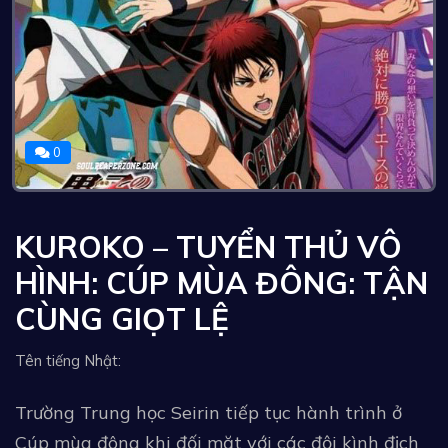
0
KUROKO – TUYỂN THỦ VÔ
HÌNH: CÚP MÙA ĐÔNG: TẬN
CÙNG GIỌT LỆ
Tên tiếng Nhật:
Trường Trung học Seirin tiếp tục hành trình ở
Cúp mùa đông khi đối mặt với các đội kình địch