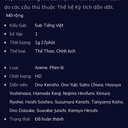
do các cầu thủ thuộc Thế hệ Kỳ tích dẫn dắt.
Mở rộng
Kiểu Sub:
Sub Tiếng Việt
Số tập:
1
Thời lượng:
1g 27phút
Thể loại:
Thể Thao
,
Chính kịch
Loại:
Anime
,
Phim lẻ
Chất lượng:
HD
Diễn viên:
Ono Kensho, Ono Yuki, Saito Chiwa, Hosoya
Yoshimasa, Hamada Kenji, Nojima Hirofumi, Kimura
Ryohei, Hoshi Soichiro, Suzumura Kenichi, Taniyama Kisho,
Ono Daisuke, Suwabe Junichi, Kamiya Hiroshi
Trạng thái:
Đã hoàn thành