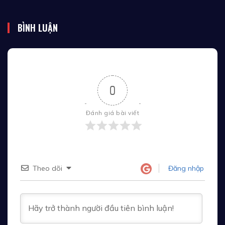
BÌNH LUẬN
0
Đánh giá bài viết
Theo dõi
Đăng nhập