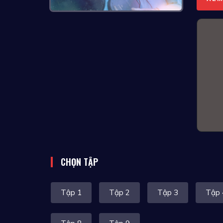
CHỌN TẬP
Tập 1
Tập 2
Tập 3
Tập 