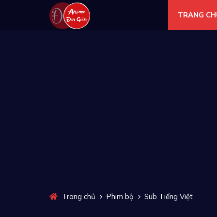
TRANG CH
Trang chủ
Phim bộ
Sub Tiếng Việt