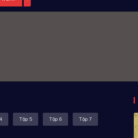
4
Tập 5
Tập 6
Tập 7