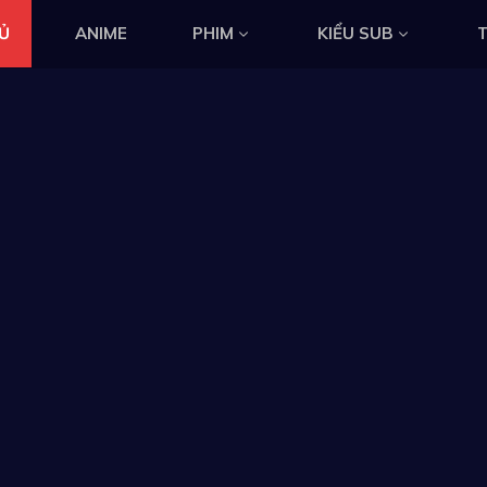
Ủ
ANIME
PHIM
KIỂU SUB
T