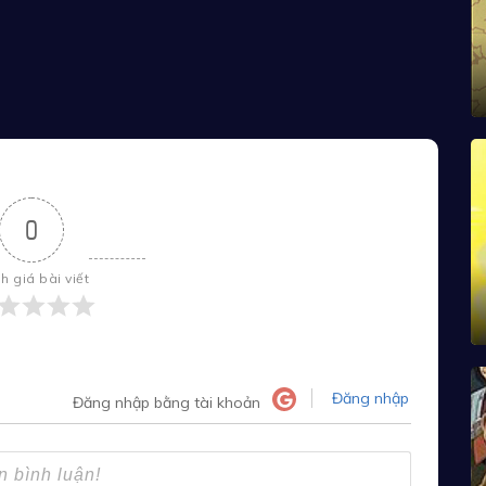
0
h giá bài viết
Đăng nhập
Đăng nhập bằng tài khoản