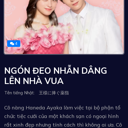
4
NGÓN ĐEO NHẪN DÂNG
LÊN NHÀ VUA
Tên tiếng Nhật: 王様に捧ぐ薬指
Cô nàng Haneda Ayaka làm việc tại bộ phận tổ
chức tiệc cưới của một khách sạn có ngoại hình
rất xinh đẹp nhưng tính cách thì không ai ưa. Cô