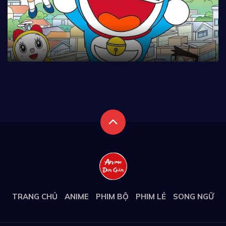
TRANG CHỦ
ANIME
PHIM BỘ
PHIM LẺ
SONG NGỮ