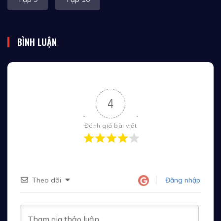
BÌNH LUẬN
4
Đánh giá bài viết
Theo dõi
Đăng nhập