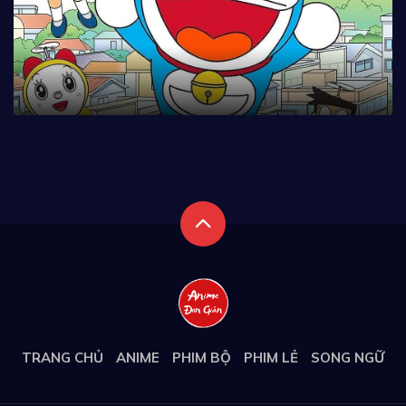
TRANG CHỦ
ANIME
PHIM BỘ
PHIM LẺ
SONG NGỮ