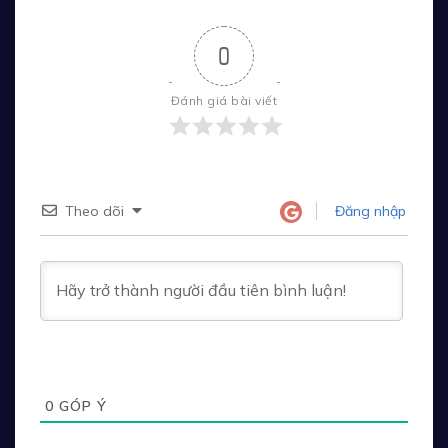
0
Đánh giá bài viết
Theo dõi
Đăng nhập
0
GÓP Ý