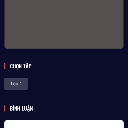
CHỌN TẬP
Tập 1
BÌNH LUẬN