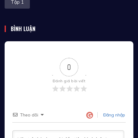
Tập 1
BÌNH LUẬN
0
Đánh giá bài viết
Theo dõi
Đăng nhập