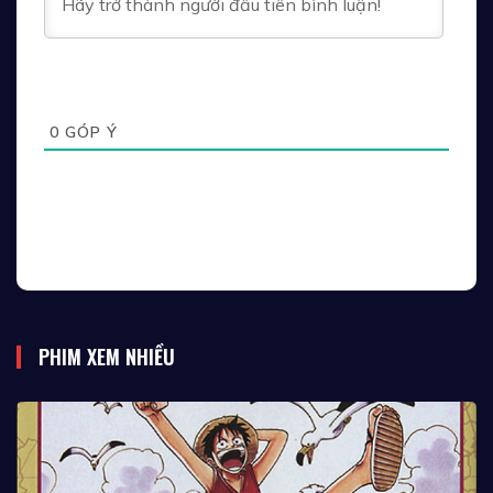
0
GÓP Ý
PHIM XEM NHIỀU