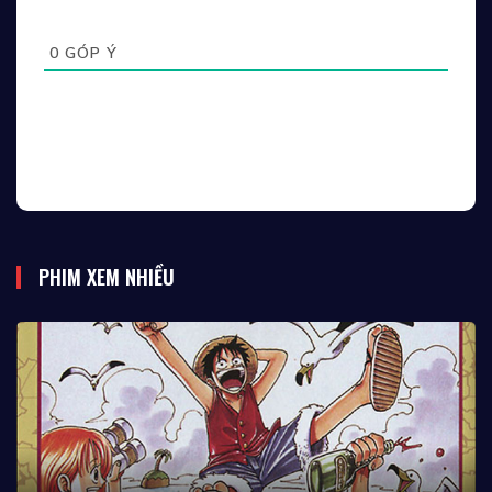
0
GÓP Ý
PHIM XEM NHIỀU