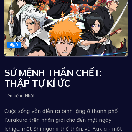
0
SỨ MỆNH THẦN CHẾT:
THẬP TỰ KÍ ỨC
Tên tiếng Nhật:
Cuộc sống vẫn diễn ra bình lặng ở thành phố
Kurakura trên nhân giới cho đến một ngày
Ichigo, một Shinigami thế thân, và Rukia - một