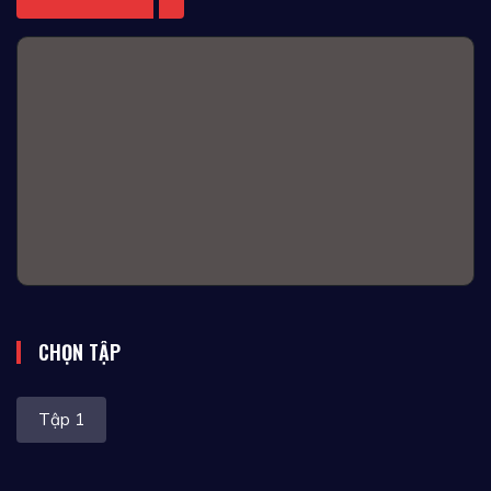
CHỌN TẬP
Tập 1