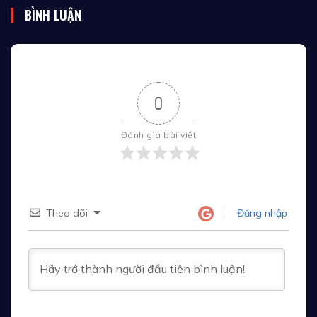
BÌNH LUẬN
0
Đánh giá bài viết
Theo dõi
Đăng nhập