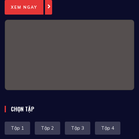
XEM NGAY
CHỌN TẬP
Tập 1
Tập 2
Tập 3
Tập 4