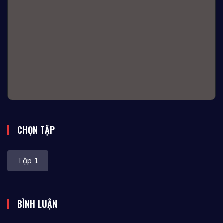
CHỌN TẬP
Tập 1
BÌNH LUẬN