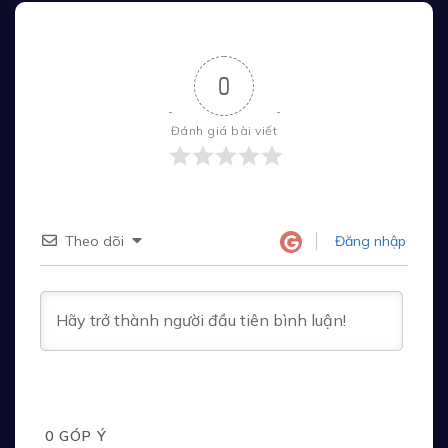
0
Đánh giá bài viết
Theo dõi
Đăng nhập
0
GÓP Ý