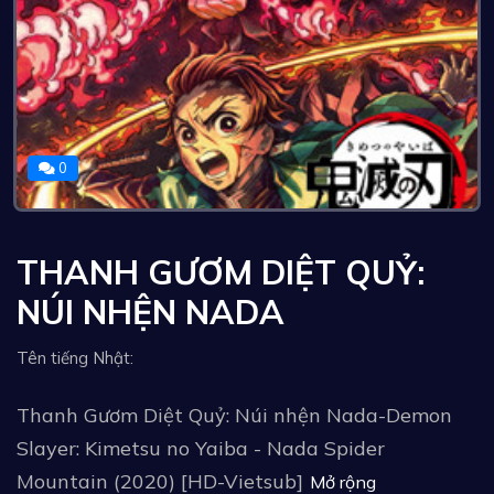
0
THANH GƯƠM DIỆT QUỶ:
NÚI NHỆN NADA
Tên tiếng Nhật:
Thanh Gươm Diệt Quỷ: Núi nhện Nada-Demon
Slayer: Kimetsu no Yaiba - Nada Spider
Mountain (2020) [HD-Vietsub]
Mở rộng