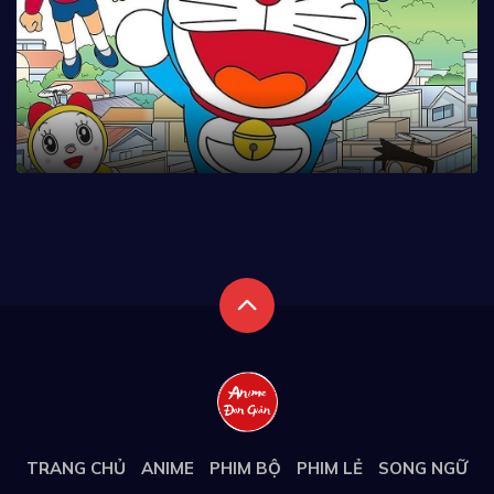
TRANG CHỦ
ANIME
PHIM BỘ
PHIM LẺ
SONG NGỮ