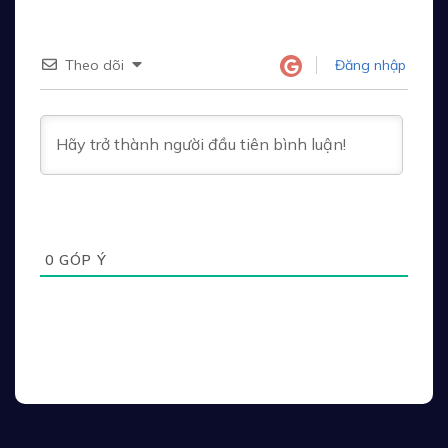
Theo dõi
Đăng nhập
0
GÓP Ý