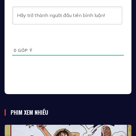
0
GÓP Ý
PHIM XEM NHIỀU