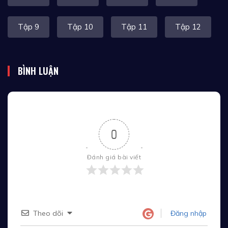
Tập 9
Tập 10
Tập 11
Tập 12
BÌNH LUẬN
0
Đánh giá bài viết
Theo dõi
Đăng nhập