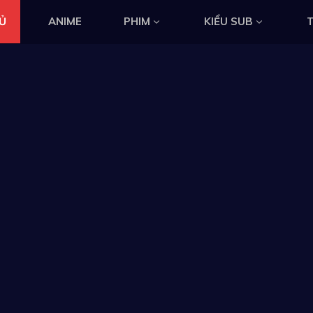
Ủ
ANIME
PHIM
KIỂU SUB
T