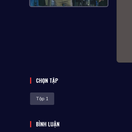
CHỌN TẬP
Tập 1
BÌNH LUẬN