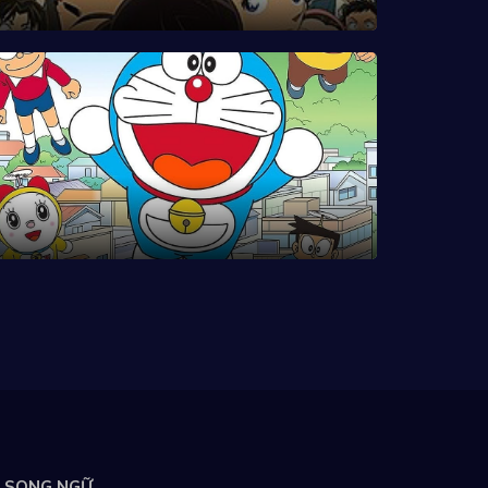
SONG NGỮ