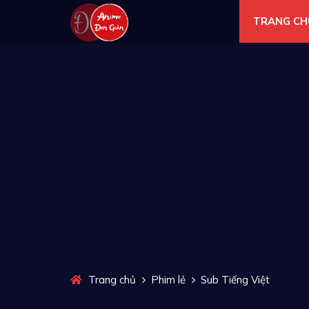
TRANG CH
Trang chủ
Phim lẻ
Sub Tiếng Việt