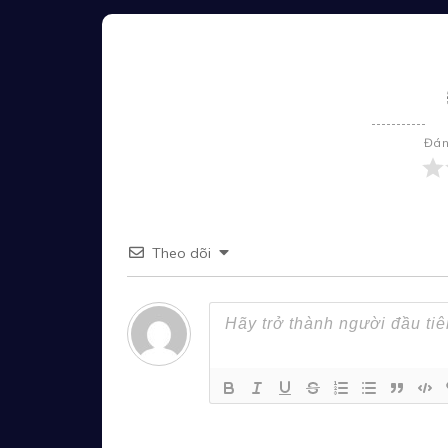
Đán
Theo dõi