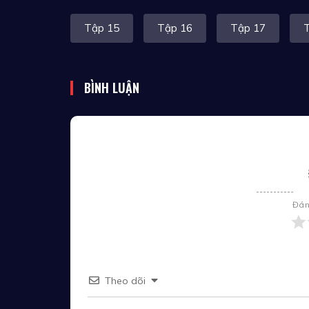
Tập 15
Tập 16
Tập 17
BÌNH LUẬN
Đán
Theo dõi