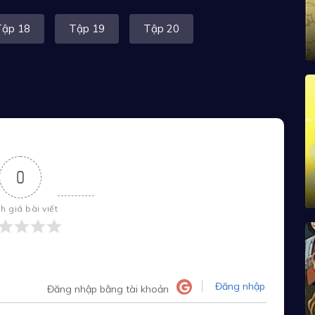
Tập 18
Tập 19
Tập 20
0
h giá bài viết
Đăng nhập
Đăng nhập bằng tài khoản