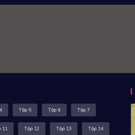
4
Tập 5
Tập 6
Tập 7
 11
Tập 12
Tập 13
Tập 14