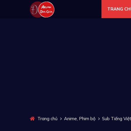
TRANG CH
,
Trang chủ
Anime
Phim bộ
Sub Tiếng Việ