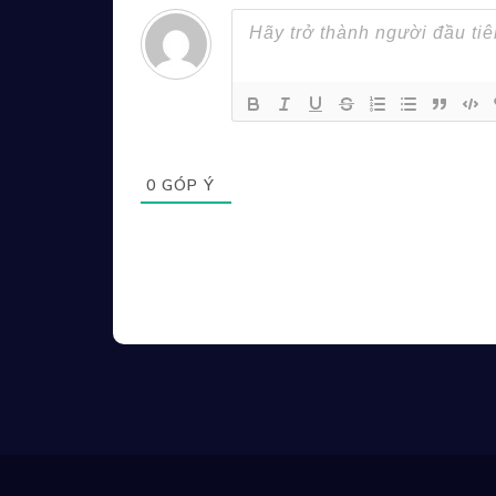
0
GÓP Ý