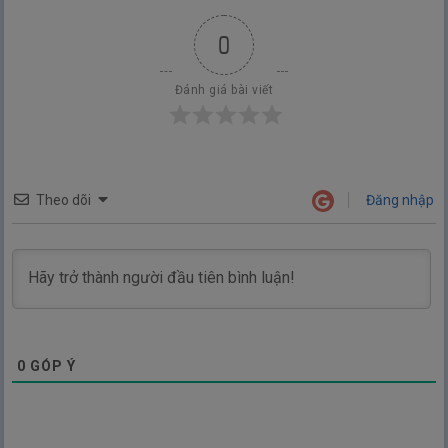
0
Đánh giá bài viết
Theo dõi
Đăng nhập
0
GÓP Ý