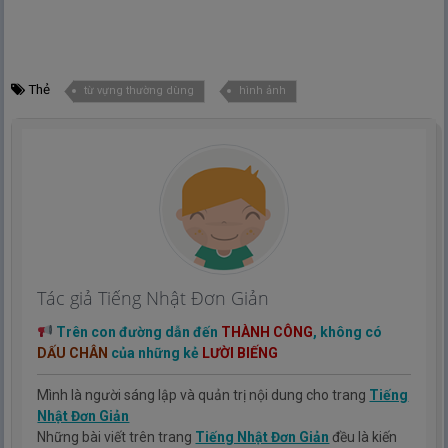
Thẻ
từ vựng thường dùng
hình ảnh
Tác giả Tiếng Nhật Đơn Giản
Trên con đường dẫn đến
THÀNH CÔNG
, không có
DẤU CHÂN
của những kẻ
LƯỜI BIẾNG
Mình là người sáng lập và quản trị nội dung cho trang
Tiếng
Nhật Đơn Giản
Những bài viết trên trang
Tiếng Nhật Đơn Giản
đều là kiến