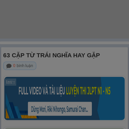
63 CẶP TỪ TRÁI NGHĨA HAY GẶP
0
bình luận