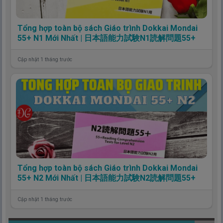
Tổng hợp toàn bộ sách Giáo trình Dokkai Mondai
55+ N1 Mới Nhất | 日本語能力試験N1読解問題55+
Cập nhật 1 tháng trước
Tổng hợp toàn bộ sách Giáo trình Dokkai Mondai
55+ N2 Mới Nhất | 日本語能力試験N2読解問題55+
Cập nhật 1 tháng trước