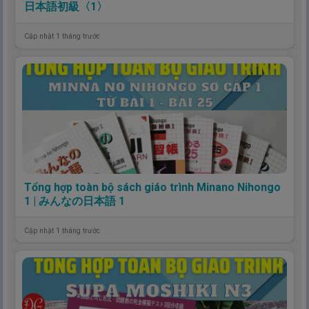
日本語初級〈1〉
Cập nhật 1 tháng trước
Tổng hợp toàn bộ sách giáo trình Minano Nihongo
1 | みんなの日本語 1
Cập nhật 1 tháng trước