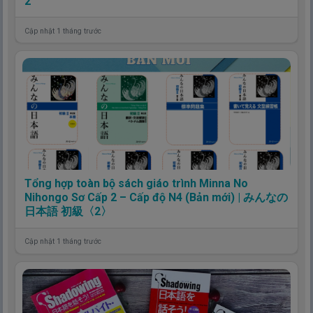
2
Cập nhật 1 tháng trước
Tổng hợp toàn bộ sách giáo trình Minna No
Nihongo Sơ Cấp 2 – Cấp độ N4 (Bản mới) | みんなの
日本語 初級〈2〉
Cập nhật 1 tháng trước