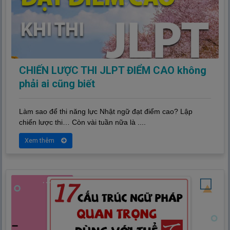
CHIẾN LƯỢC THI JLPT ĐIỂM CAO không
phải ai cũng biết
Làm sao để thi năng lực Nhật ngữ đạt điểm cao? Lập
chiến lược thi… Còn vài tuần nữa là ....
Xem thêm