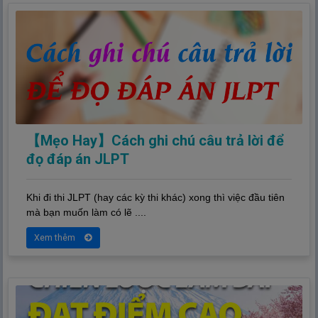
【Mẹo Hay】Cách ghi chú câu trả lời để
đọ đáp án JLPT
Khi đi thi JLPT (hay các kỳ thi khác) xong thì việc đầu tiên
mà bạn muốn làm có lẽ ....
Xem thêm