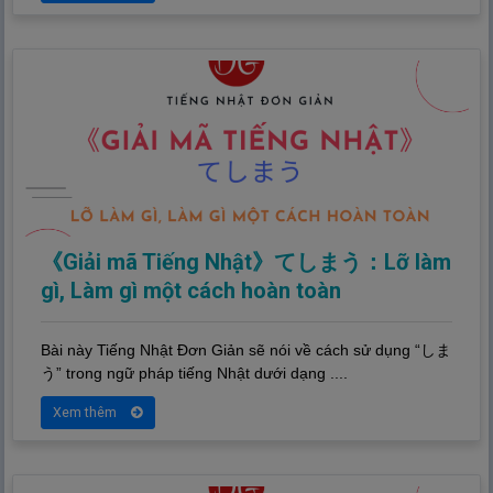
《Giải mã Tiếng Nhật》てしまう：Lỡ làm
gì, Làm gì một cách hoàn toàn
Bài này Tiếng Nhật Đơn Giản sẽ nói về cách sử dụng “しま
う” trong ngữ pháp tiếng Nhật dưới dạng ....
Xem thêm