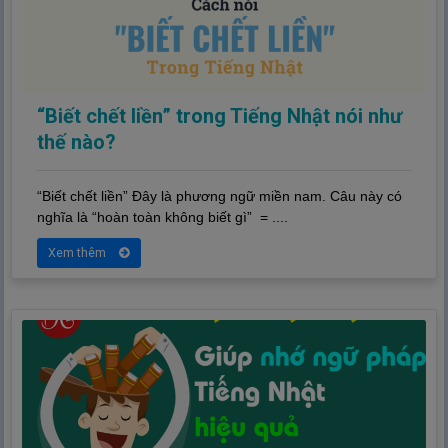
“Biết chết liền” trong Tiếng Nhật nói như
thế nào?
“Biết chết liền” Đây là phương ngữ miền nam. Câu này có
nghĩa là “hoàn toàn không biết gì” = ....
Xem thêm