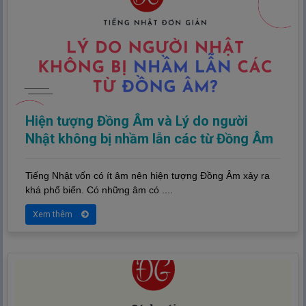
Hiện tượng Đồng Âm và Lý do người
Nhật không bị nhầm lẫn các từ Đồng Âm
Tiếng Nhật vốn có ít âm nên hiện tượng Đồng Âm xảy ra
khá phổ biến. Có những âm có ....
Xem thêm