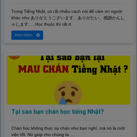
Trong Tiếng Nhật, có rất nhiều cách nói để cảm ơn người
khác như ありがとうございます、ありがたい、
感
謝
かんし
ゃします…..Học thuộc thì rất d
Xem thêm
Tại sao bạn chán học tiếng Nhật?
Chán học không thực sự chán như bạn nghĩ, mà nó là một
việc tốt. Nó giúp cho chúng ta ....