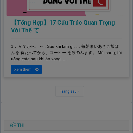
【Tổng Hợp】17 Cấu Trúc Quan Trọng
Với Thể て
1． V てから、～ : Sau khi làm gì, …
毎
朝
まいあさご
飯
は
んを
食
たべてから、コーヒー を
飲
のみます。 Mỗi sáng, tôi
uống cafe sau khi ăn xong. ....
Xem thêm
Trang sau »
ĐỀ THI