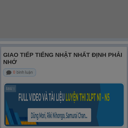
GIAO TIẾP TIẾNG NHẬT NHẤT ĐỊNH PHẢI
NHỚ
0
bình luận