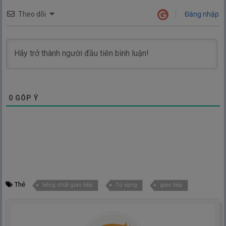
Theo dõi
Đăng nhập
0
GÓP Ý
Thẻ
tiếng nhật giao tiếp
Từ vựng
giao tiếp