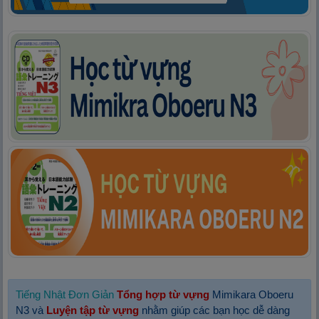
Tiếng Nhật Đơn Giản
Tổng hợp từ vựng
Mimikara Oboeru
N3 và
Luyện tập từ vựng
nhằm giúp các bạn học dễ dàng