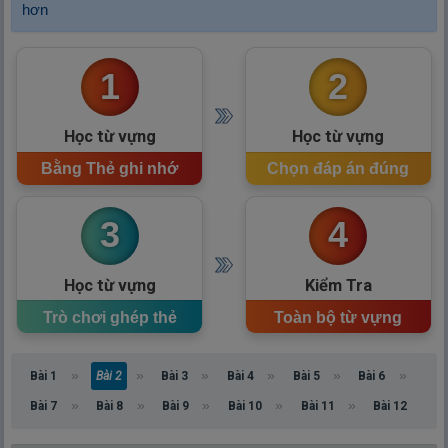
hơn
1
2
Học từ vựng
Học từ vựng
Bằng Thẻ ghi nhớ
Chọn đáp án đúng
3
4
Học từ vựng
Kiểm Tra
Trò chơi ghép thẻ
Toàn bộ từ vựng
Bài 1
Bài 2
Bài 3
Bài 4
Bài 5
Bài 6
Bài 7
Bài 8
Bài 9
Bài 10
Bài 11
Bài 12