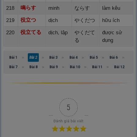
鳴
らす
218
minh
ならす
làm kêu
役
立
つ
219
dịch
やくだつ
hữu ích
役
立
てる
220
dịch, lập
やくだて
được sử
る
dụng
Bài 1
Bài 2
Bài 3
Bài 4
Bài 5
Bài 6
Bài 7
Bài 8
Bài 9
Bài 10
Bài 11
Bài 12
5
Đánh giá bài viết