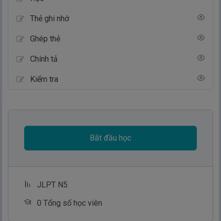
Thẻ ghi nhớ
Ghép thẻ
Chính tả
Kiểm tra
Bắt đầu học
JLPT N5
0 Tổng số học viên