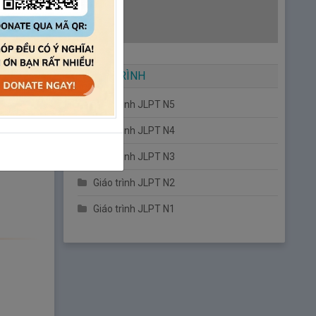
GIÁO TRÌNH
Giáo trình JLPT N5
Giáo trình JLPT N4
Giáo trình JLPT N3
Giáo trình JLPT N2
Giáo trình JLPT N1