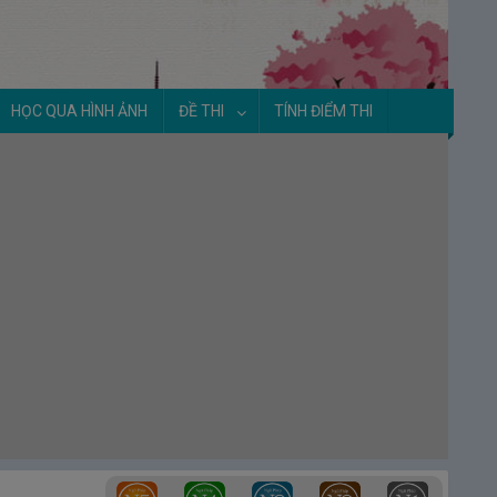
HỌC QUA HÌNH ẢNH
ĐỀ THI
TÍNH ĐIỂM THI