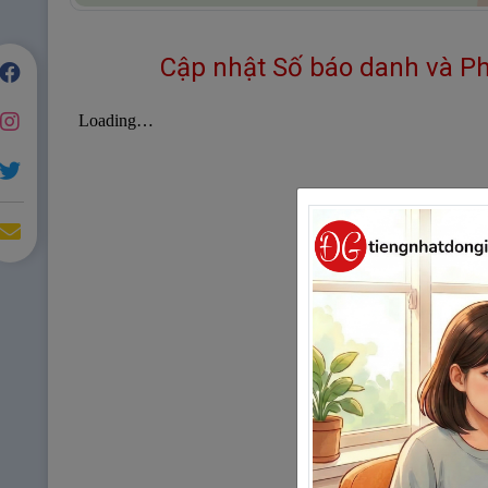
Cập nhật Số báo danh và Ph