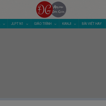
2
JLPT N1
GIÁO TRÌNH
KANJI
BÀI VIẾT HAY