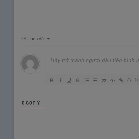
Theo dõi
{}
[
0
GÓP Ý