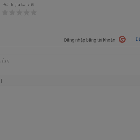
Đánh giá bài viết
Đă
Đăng nhập bằng tài khoản
+]