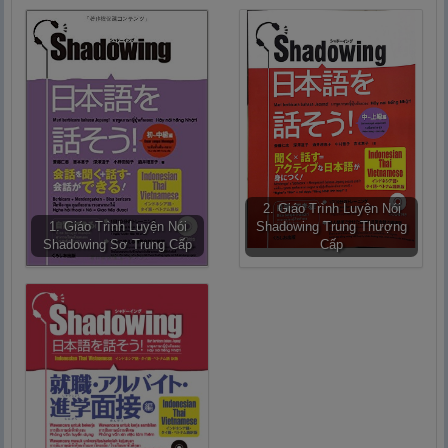
2. Giáo Trình Luyện Nói
1. Giáo Trình Luyện Nói
Shadowing Trung Thượng
Shadowing Sơ Trung Cấp
Cấp