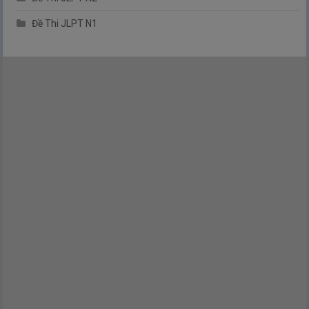
Đề Thi JLPT N1