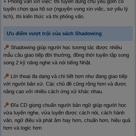
+ Phỏng vấn xin việc: thi tuyển dụng chủ yếu gồm có
tuyển chọn qua hồ sơ (nguyện vọng xin việc, sơ yếu lý
lịch), thi kiến thức và thi phỏng vấn.
Ưu điểm vượt trội của sách Shadowing
Shadowing giúp người học tương tác được nhiều
mẫu câu giao tiếp đời thường, đồng thời luyện tập song
song 2 kỹ năng nghe và nói tiếng Nhật.
Lời thoại đa dạng và chi tiết hơn như đang giao tiếp
với người bản xứ. Các chủ đề cũng rộng hơn và được
nâng cao với nhiều cách ứng xử khác nhau.
Đĩa CD giọng chuẩn người bản ngữ giúp người học
vừa luyện nghe, vừa luyện được cách nói, cách hành
văn, ngữ điệu và phát âm hay hơn, chuẩn hơn, hiệu quả
hơn và logic hơn