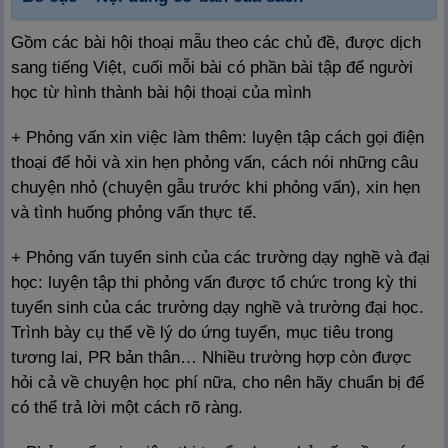
Gồm các bài hội thoại mẫu theo các chủ đề, được dịch
sang tiếng Việt, cuối mỗi bài có phần bài tập để người
học từ hình thành bài hội thoại của mình
+ Phỏng vấn xin việc làm thêm: luyện tập cách gọi điện
thoại để hỏi và xin hẹn phỏng vấn, cách nói những câu
chuyện nhỏ (chuyện gẫu trước khi phỏng vấn), xin hẹn
và tình huống phỏng vấn thực tế.
+ Phỏng vấn tuyển sinh của các trường dạy nghề và đại
học: luyện tập thi phỏng vấn được tổ chức trong kỳ thi
tuyển sinh của các trường dạy nghề và trường đại học.
Trình bày cụ thể về lý do ứng tuyển, mục tiêu trong
tương lai, PR bản thân… Nhiều trường hợp còn được
hỏi cả về chuyện học phí nữa, cho nên hãy chuẩn bị để
có thể trả lời một cách rõ ràng.