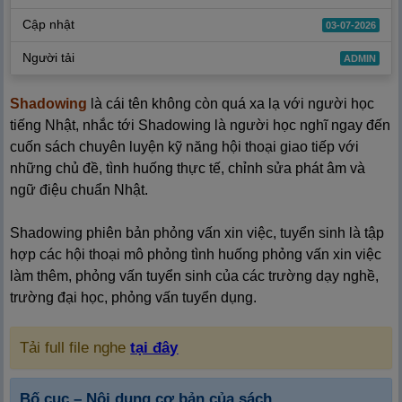
Cập nhật
03-07-2026
Người tải
ADMIN
Shadowing
là cái tên không còn quá xa lạ với người học
tiếng Nhật, nhắc tới Shadowing là người học nghĩ ngay đến
cuốn sách chuyên luyện kỹ năng hội thoại giao tiếp với
những chủ đề, tình huống thực tế, chỉnh sửa phát âm và
ngữ điệu chuẩn Nhật.
Shadowing phiên bản phỏng vấn xin việc, tuyển sinh là tập
hợp các hội thoại mô phỏng tình huống phỏng vấn xin việc
làm thêm, phỏng vấn tuyển sinh của các trường dạy nghề,
trường đại học, phỏng vấn tuyển dụng.
Tải full file nghe
tại đây
Bố cục – Nội dung cơ bản của sách