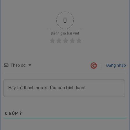
0
Đánh giá bài viết
Theo dõi
Đăng nhập
0
GÓP Ý