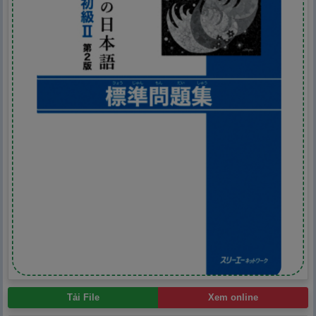
Tải File
Xem online