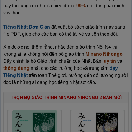
này thì cũng coi như đã hiểu được
99%
nội dung bài mình
vừa học.
Tiếng Nhật Đơn Giản
đã xuất bộ sách giáo trình này sang
file PDF, giúp cho các bạn có thể tải về và tiện theo dõi.
Xin được nói thêm rằng, nhắc đến giáo trình N5, N4 thì
không ai là không nói đến bộ giáo trình
Minano Nihongo
.
Đây chính là bộ Giáo trình chuẩn của Nhật Bản,
uy tín
và
thông dụng
nhất cho các trường học và trung tâm
dạy
Tiếng Nhật
trên toàn Thế giới, hướng đến đối tượng người
đọc là những ai đang học tiếng Nhật sơ cấp.
TRỌN BỘ GIÁO TRÌNH MINANO NIHONGO 2 BẢN MỚI