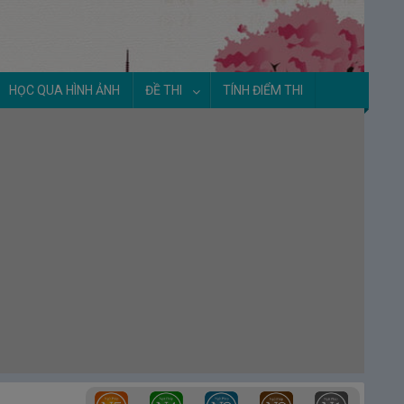
HỌC QUA HÌNH ẢNH
ĐỀ THI
TÍNH ĐIỂM THI