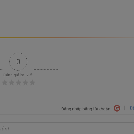
0
Đánh giá bài viết
Đă
Đăng nhập bằng tài khoản