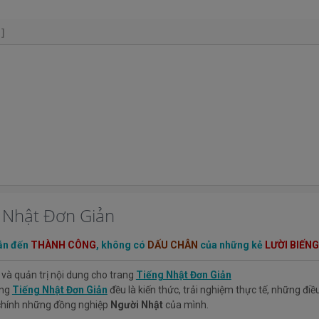
+]
g Nhật Đơn Giản
ẫn đến
THÀNH CÔNG
, không có
DẤU CHÂN
của những kẻ
LƯỜI BIẾNG
 và quản trị nội dung cho trang
Tiếng Nhật Đơn Giản
ang
Tiếng Nhật Đơn Giản
đều là kiến thức, trải nghiệm thực tế, những đi
 chính những đồng nghiệp
Người Nhật
của mình.