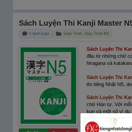
Sách Luyện Thi Kanji Maste
0
bình luận
Giáo Trình
,
Giáo Trình N5
Sách Luyện Thi Kan
đầu từ những chữ cơ
hiragana và katakan
Sách Luyện Thi Kan
thi tiếng Nhật N5, d
Sách Luyện Thi Ka
chữ Hán tự. Với mỗi
kun và một số ví dụ 
họa các chữ Hán bằng
chương, sẽ có 2 bài 