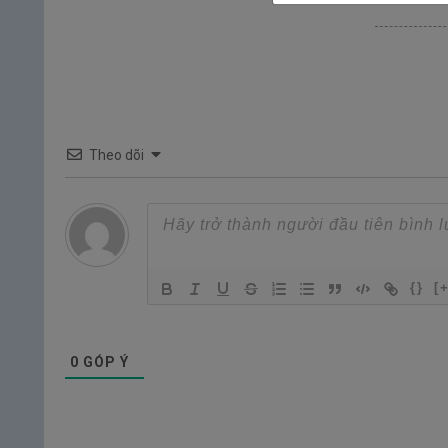
Theo dõi
{}
[
0
GÓP Ý