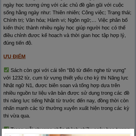
ngày học tương ứng với các chủ đề gần gũi với cuộc
sống hằng ngày như: Thiên nhiên; Công việc; Trạng thái;
Chính trị; Văn hóa; Hành vi; Ngôn ngữ;… Việc phân bổ
kiến thức thành nhiều ngày học giúp người học có thể
điều chỉnh được kế hoạch và thời gian học tập hợp lý,
đúng tiến độ.
ƯU ĐIỂM
Sách còn gọi với cái tên “Bộ từ điển nghe từ vựng”
với 1232 từ, cụm từ vựng thiết yếu cho kỳ thi Năng lực
Nhật ngữ N1, được biên soạn và tổng hợp dựa trên
nhiều nguồn tư liệu văn bản được sử dụng trong các đề
thi năng lực tiếng Nhật từ trước đến nay, đồng thời còn
nhấn mạnh các từ thường xuyên xuất hiện trong các kỳ
thi vừa qua.
Trong mỗi chương phân thành nhiều ngày học tương