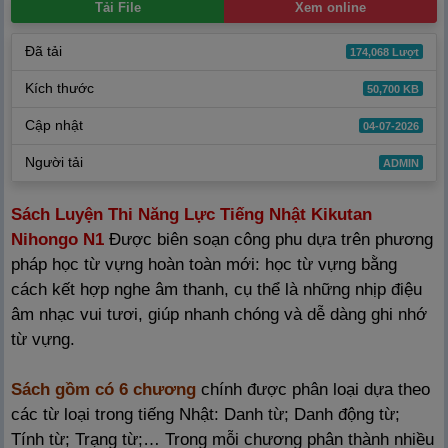
Tải File
Xem online
Đã tải
174,068 Lượt
Kích thước
50,700 KB
Cập nhật
04-07-2026
Người tải
ADMIN
Sách Luyện Thi Năng Lực Tiếng Nhật Kikutan
Nihongo N1
Được biên soạn công phu dựa trên phương
pháp học từ vựng hoàn toàn mới: học từ vựng bằng
cách kết hợp nghe âm thanh, cụ thể là những nhịp điệu
âm nhạc vui tươi, giúp nhanh chóng và dễ dàng ghi nhớ
từ vựng.
Sách gồm có 6 chương
chính được phân loại dựa theo
các từ loại trong tiếng Nhật: Danh từ; Danh động từ;
Tính từ; Trạng từ;… Trong mỗi chương phân thành nhiều