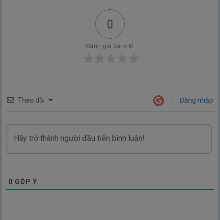
0
Đánh giá bài viết
Theo dõi
Đăng nhập
0
GÓP Ý