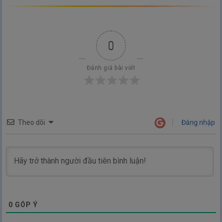
0
Đánh giá bài viết
Theo dõi
Đăng nhập
0
GÓP Ý