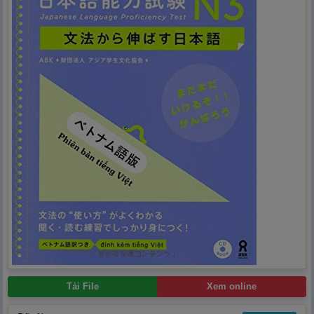
Tải File
Xem online