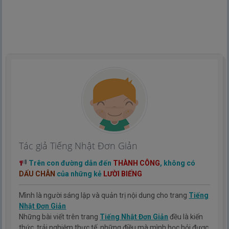
Tác giả Tiếng Nhật Đơn Giản
Trên con đường dẫn đến
THÀNH CÔNG
, không có
DẤU CHÂN
của những kẻ
LƯỜI BIẾNG
Mình là người sáng lập và quản trị nội dung cho trang
Tiếng
Nhật Đơn Giản
Những bài viết trên trang
Tiếng Nhật Đơn Giản
đều là kiến
thức, trải nghiệm thực tế, những điều mà mình học hỏi được