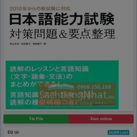
Tải File
Xem online
Đã tải
24,069 Lượt