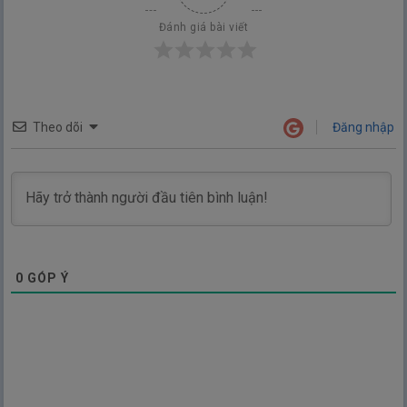
Đánh giá bài viết
Theo dõi
Đăng nhập
0
GÓP Ý