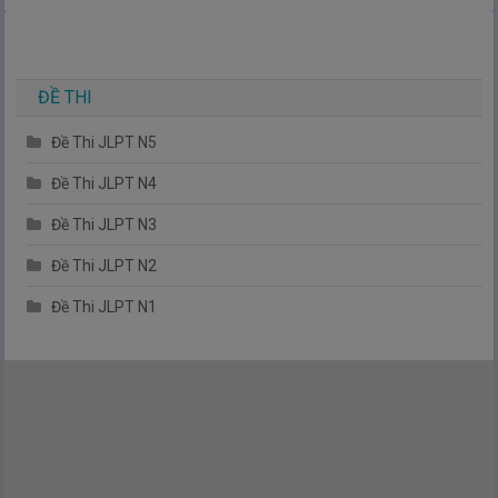
bản.
TIẾNG NHẬT ĐƠN GIẢN !
ĐỀ THI
Đề Thi JLPT N5
Đề Thi JLPT N4
Đề Thi JLPT N3
Đề Thi JLPT N2
Đề Thi JLPT N1