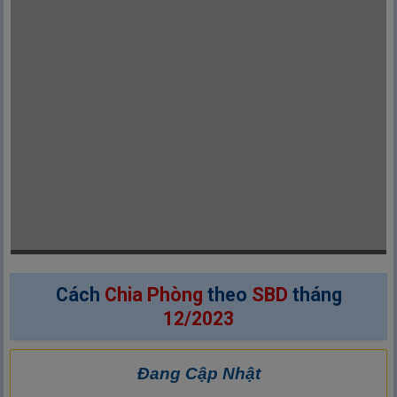
Cách
Chia Phòng
theo
SBD
tháng
12/2023
Đang Cập Nhật