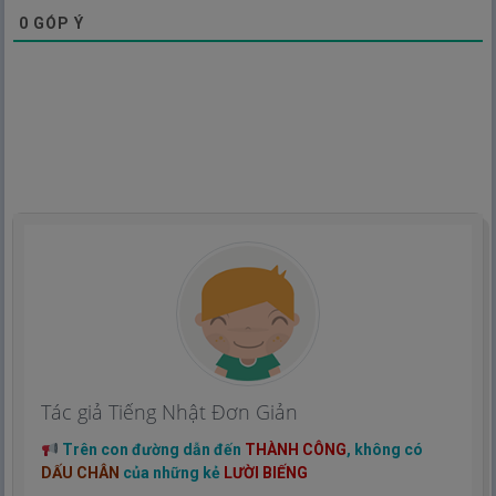
0
GÓP Ý
Tác giả Tiếng Nhật Đơn Giản
Trên con đường dẫn đến
THÀNH CÔNG
, không có
DẤU CHÂN
của những kẻ
LƯỜI BIẾNG