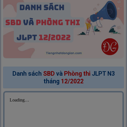
Danh sách
SBD
và
Phòng thi
JLPT N3
tháng
12/2022