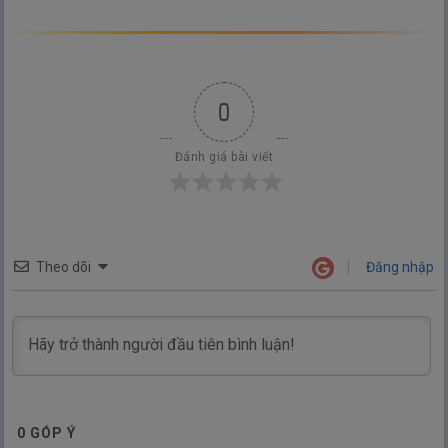
0
Đánh giá bài viết
Theo dõi
Đăng nhập
0
GÓP Ý