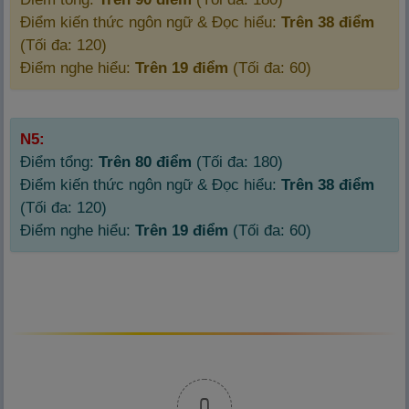
Điểm kiến thức ngôn ngữ & Đọc hiểu:
Trên 38 điểm
(Tối đa: 120)
Điểm nghe hiểu:
Trên 19 điểm
(Tối đa: 60)
N5:
Điểm tổng:
Trên 80 điểm
(Tối đa: 180)
Điểm kiến thức ngôn ngữ & Đọc hiểu:
Trên 38 điểm
(Tối đa: 120)
Điểm nghe hiểu:
Trên 19 điểm
(Tối đa: 60)
0