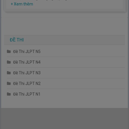
Hy vọng rằng kinh nghiệm mà mình có được sẽ giúp các bạn
+ Xem thêm
hiểu thêm về tiếng nhật, cũng như văn hóa, con người nhật
bản.
TIẾNG NHẬT ĐƠN GIẢN !
ĐỀ THI
Đề Thi JLPT N5
Đề Thi JLPT N4
Đề Thi JLPT N3
Đề Thi JLPT N2
Đề Thi JLPT N1