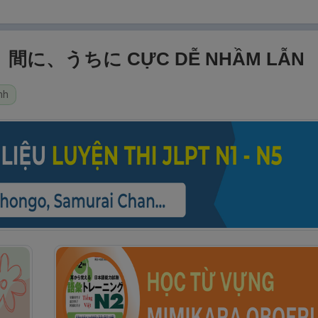
に、間に、うちに CỰC DỄ NHẦM LẪN
nh