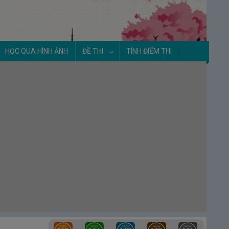
HỌC QUA HÌNH ẢNH
ĐỀ THI
TÍNH ĐIỂM THI