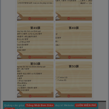
Quảng cáo giúp
Tiếng Nhật Đơn Giản
duy trì Website
LUÔN MIỄN PHÍ