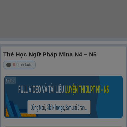
Thẻ Học Ngữ Pháp Mina N4 – N5
0
bình luận