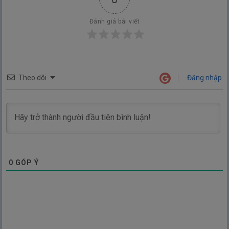
Đánh giá bài viết
Theo dõi
Đăng nhập
0
GÓP Ý