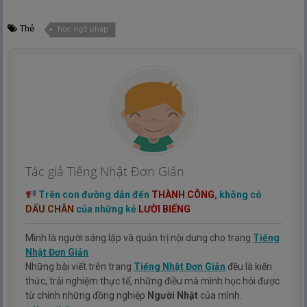
Thẻ
học ngữ pháp
Tác giả Tiếng Nhật Đơn Giản
Trên con đường dẫn đến
THÀNH CÔNG
, không có
DẤU CHÂN
của những kẻ
LƯỜI BIẾNG
Mình là người sáng lập và quản trị nội dung cho trang
Tiếng
Nhật Đơn Giản
Những bài viết trên trang
Tiếng Nhật Đơn Giản
đều là kiến
thức, trải nghiệm thực tế, những điều mà mình học hỏi được
từ chính những đồng nghiệp
Người Nhật
của mình.