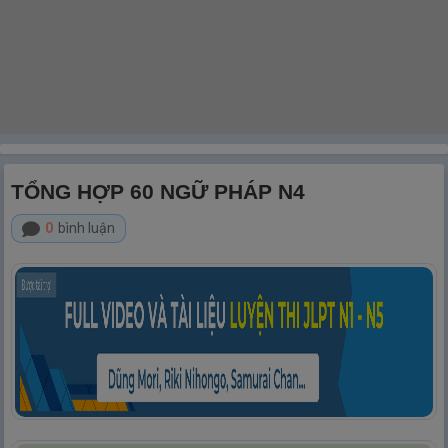
TỔNG HỢP 60 NGỮ PHÁP N4
0
bình luận