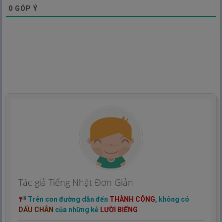
0
GÓP Ý
Tác giả Tiếng Nhật Đơn Giản
Trên con đường dẫn đến
THÀNH CÔNG
, không có
DẤU CHÂN
của những kẻ
LƯỜI BIẾNG