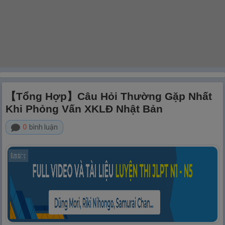
【Tổng Hợp】Câu Hỏi Thường Gặp Nhất
Khi Phỏng Vấn XKLĐ Nhật Bản
0
bình luận